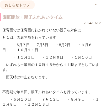
おしらせトップ
＊
園庭開放・親子ふれあいタイム
2024/07/08
保育園では保育園に行かれていない親子を対象に
月１回、園庭開放を行っています
・6月７日 ・7月5日 ・8月2日 ・９月６
日 ・１０月１１日
・１１月１日 ・１２月６日 ・１月１０日
いずれも土曜日の１０時１５分から１１時までとしていま
す。
雨天時は中止となります。
不定期で年５回、親子ふれあいタイムも行っています。
・５月１０日 ・７月１２日 ・８月９日 ・１
１月８日 ・１２月１３日